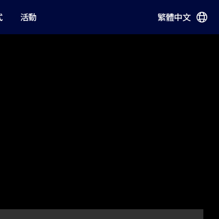
式
活動
繁體中文