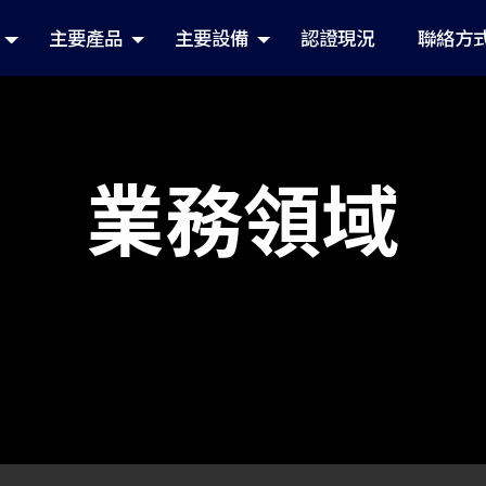
主要產品
主要設備
認證現況
聯絡方
業務領域