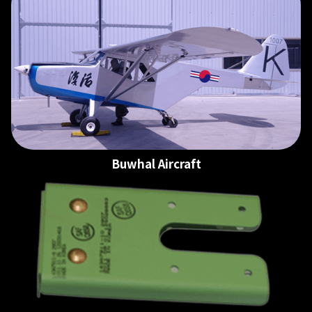
Buwhal Aircraft